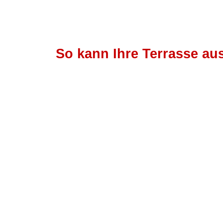
Zum
Inhalt
springen
So kann Ihre Terrasse au